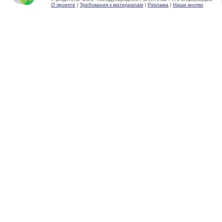
О проекте
|
Требования к материалам
|
Реклама
|
Наши кнопки