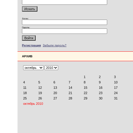
Логин:
Пароль:
Регистрация
Забыли пароль?
АРХИВ