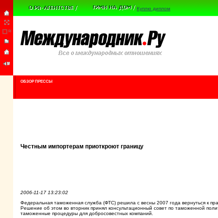
Куплю диплом
ОБЗОР ПРЕССЫ
Честным импортерам приоткроют границу
2006-11-17 13:23:02
Федеральная таможенная служба (ФТС) решила с весны 2007 года вернуться к пр
Решение об этом во вторник принял консультационный совет по таможенной пол
таможенные процедуры для добросовестных компаний.