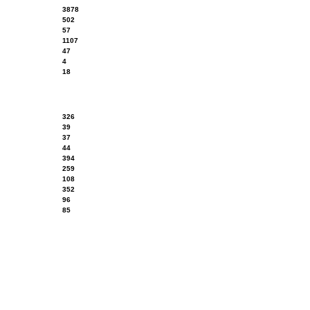
3878
502
57
1107
47
4
18
326
39
37
44
394
259
108
352
96
85