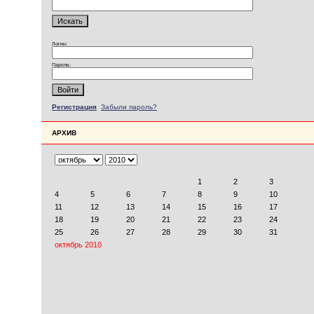
Логин:
Пароль:
Регистрация
Забыли пароль?
АРХИВ