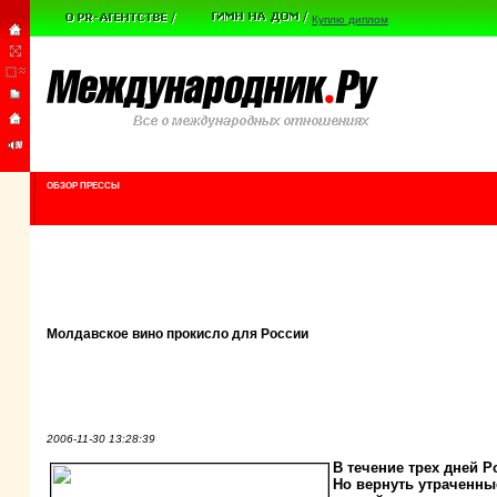
Куплю диплом
ОБЗОР ПРЕССЫ
Молдавское вино прокисло для России
2006-11-30 13:28:39
В течение трех дней 
Но вернуть утраченны