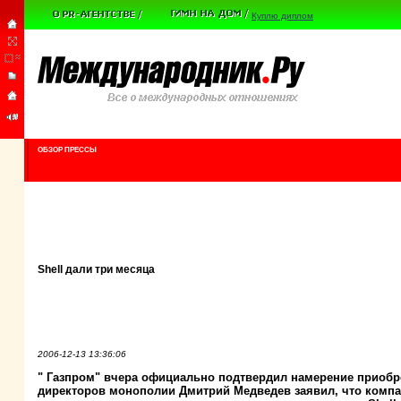
Куплю диплом
ОБЗОР ПРЕССЫ
Shell дали три месяца
2006-12-13 13:36:06
" Газпром" вчера официально подтвердил намерение приобрес
директоров монополии Дмитрий Медведев заявил, что компан