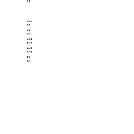
18
326
39
37
44
394
259
108
352
96
85