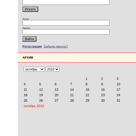
Логин:
Пароль:
Регистрация
Забыли пароль?
АРХИВ