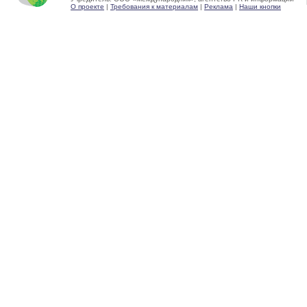
О проекте
|
Требования к материалам
|
Реклама
|
Наши кнопки