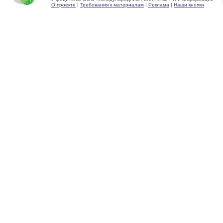
О проекте
|
Требования к материалам
|
Реклама
|
Наши кнопки