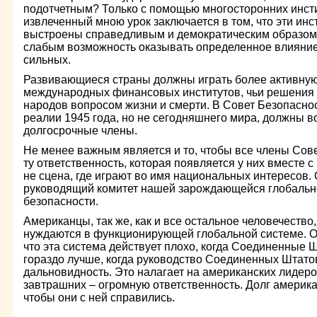
подотчетным? Только с помощью многосторонних инст
извлеченный мною урок заключается в том, что эти ин
выстроены справедливым и демократическим образом
слабым возможность оказывать определенное влияние
сильных.
Развивающиеся страны должны играть более активную
международных финансовых институтов, чьи решения м
народов вопросом жизни и смерти. В Совет Безопасно
реалии 1945 года, но не сегодняшнего мира, должны 
долгосрочные члены.
Не менее важным является и то, чтобы все члены Сов
ту ответственность, которая появляется у них вместе с
не сцена, где играют во имя национальных интересов.
руководящий комитет нашей зарождающейся глобальн
безопасности.
Американцы, так же, как и все остальное человечество,
нуждаются в функционирующей глобальной системе. О
что эта система действует плохо, когда Соединенные 
гораздо лучше, когда руководство Соединенных Штато
дальновидность. Это налагает на американских лидеро
завтрашних – огромную ответственность. Долг американ
чтобы они с ней справились.