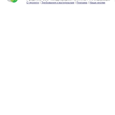
О проекте
|
Требования к материалам
|
Реклама
|
Наши кнопки