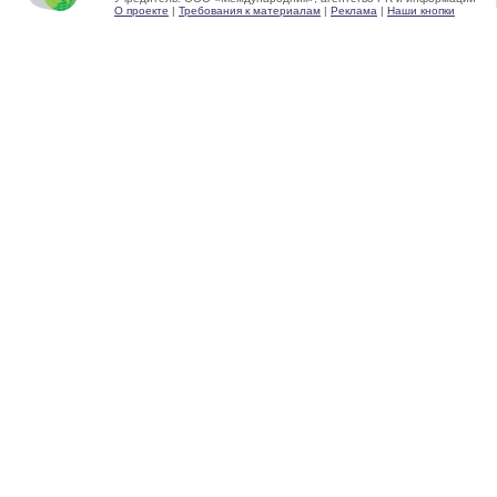
О проекте
|
Требования к материалам
|
Реклама
|
Наши кнопки