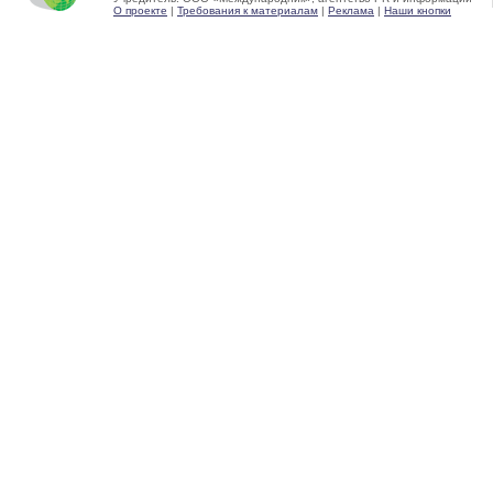
О проекте
|
Требования к материалам
|
Реклама
|
Наши кнопки