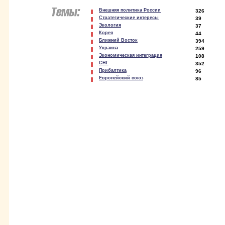
Внешняя политика России
326
Стратегические интересы
39
Экология
37
Корея
44
Ближний Восток
394
Украина
259
Экономическая интеграция
108
СНГ
352
Прибалтика
96
Европейский союз
85