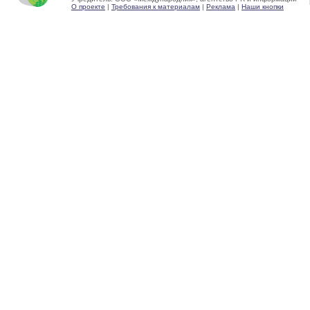
О проекте
|
Требования к материалам
|
Реклама
|
Наши кнопки