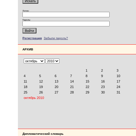
Логин:
Пароль:
Регистрация
Забыли пароль?
АРХИВ
Дипломатический словарь