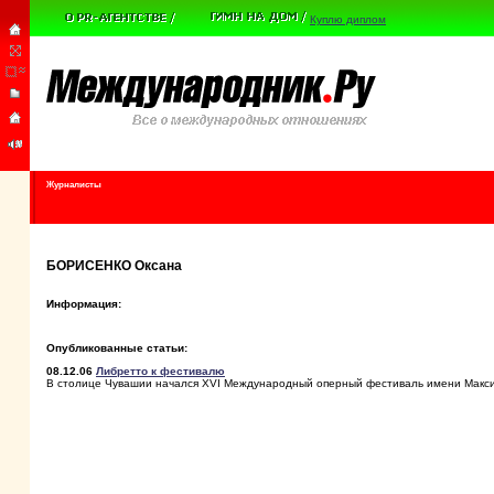
Куплю диплом
Журналисты
БОРИСЕНКО Оксана
Информация:
Опубликованные статьи:
08.12.06
Либретто к фестивалю
В столице Чувашии начался XVI Международный оперный фестиваль имени Макс