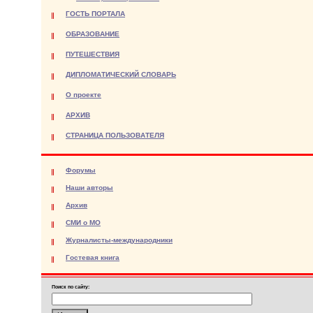
ГОСТЬ ПОРТАЛА
ОБРАЗОВАНИЕ
ПУТЕШЕСТВИЯ
ДИПЛОМАТИЧЕСКИЙ СЛОВАРЬ
О проекте
АРХИВ
СТРАНИЦА ПОЛЬЗОВАТЕЛЯ
Форумы
Наши авторы
Архив
СМИ о МО
Журналисты-международники
Гостевая книга
Поиск по сайту: