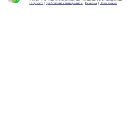
О проекте
|
Требования к материалам
|
Реклама
|
Наши кнопки