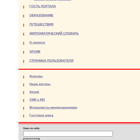
ГОСТЬ ПОРТАЛА
ОБРАЗОВАНИЕ
ПУТЕШЕСТВИЯ
ДИПЛОМАТИЧЕСКИЙ СЛОВАРЬ
О проекте
АРХИВ
СТРАНИЦА ПОЛЬЗОВАТЕЛЯ
Форумы
Наши авторы
Архив
СМИ о МО
Журналисты-международники
Гостевая книга
Поиск по сайту: