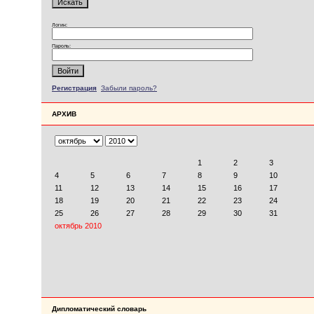
Логин:
Пароль:
Регистрация
Забыли пароль?
АРХИВ
Дипломатический словарь