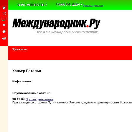
Куплю диплом
Журналисты
Хавьер Баталья
Информация:
Опубликованные статьи:
30.12.04
Прохладная война
При взгляде со стороны Путин кажется Янусом - двуликим древнеримским божест