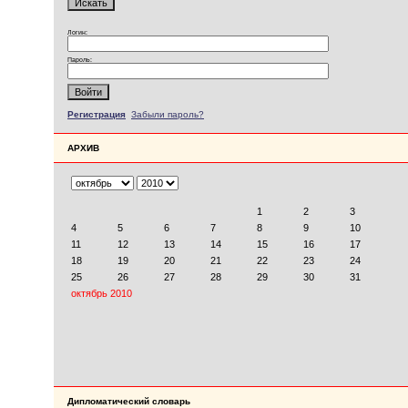
Логин:
Пароль:
Регистрация
Забыли пароль?
АРХИВ
Дипломатический словарь