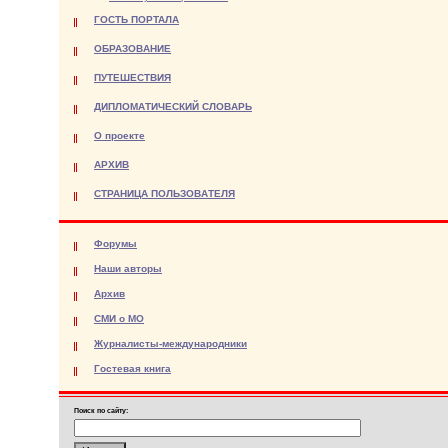
ГОСТЬ ПОРТАЛА
ОБРАЗОВАНИЕ
ПУТЕШЕСТВИЯ
ДИПЛОМАТИЧЕСКИЙ СЛОВАРЬ
О проекте
АРХИВ
СТРАНИЦА ПОЛЬЗОВАТЕЛЯ
Форумы
Наши авторы
Архив
СМИ о МО
Журналисты-международники
Гостевая книга
Поиск по сайту: