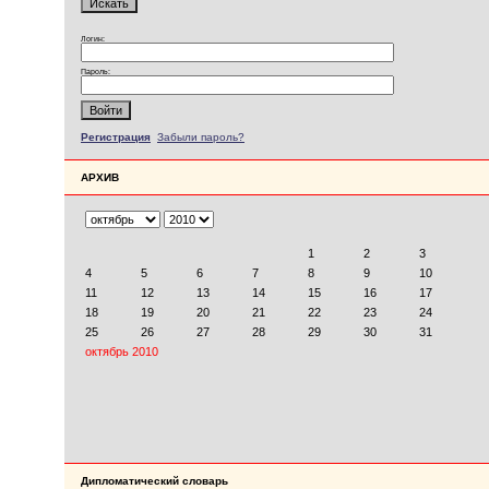
Логин:
Пароль:
Регистрация
Забыли пароль?
АРХИВ
Дипломатический словарь