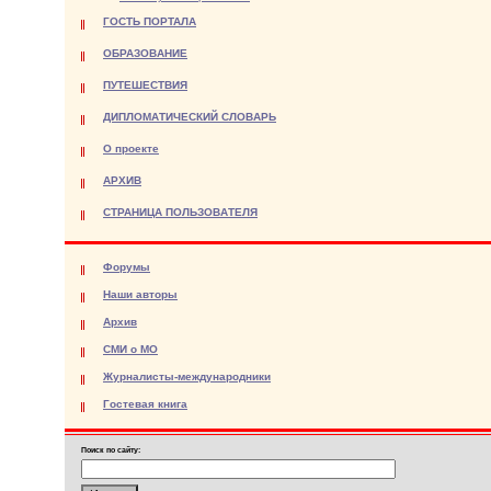
ГОСТЬ ПОРТАЛА
ОБРАЗОВАНИЕ
ПУТЕШЕСТВИЯ
ДИПЛОМАТИЧЕСКИЙ СЛОВАРЬ
О проекте
АРХИВ
СТРАНИЦА ПОЛЬЗОВАТЕЛЯ
Форумы
Наши авторы
Архив
СМИ о МО
Журналисты-международники
Гостевая книга
Поиск по сайту: