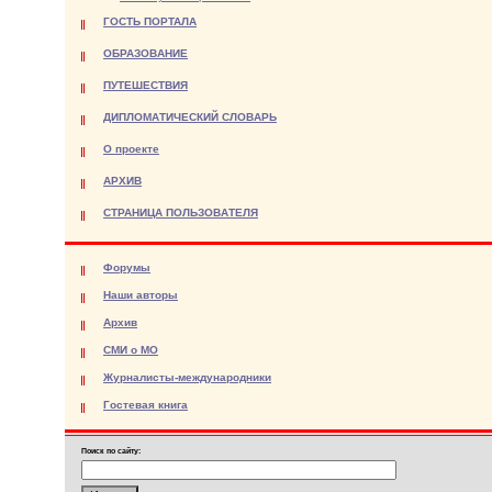
ГОСТЬ ПОРТАЛА
ОБРАЗОВАНИЕ
ПУТЕШЕСТВИЯ
ДИПЛОМАТИЧЕСКИЙ СЛОВАРЬ
О проекте
АРХИВ
СТРАНИЦА ПОЛЬЗОВАТЕЛЯ
Форумы
Наши авторы
Архив
СМИ о МО
Журналисты-международники
Гостевая книга
Поиск по сайту: