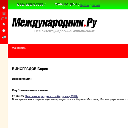
Куплю диплом
Журналисты
ВИНОГРАДОВ Борис
Информация:
Опубликованные статьи:
29.04.05
Вьетнам празднует победу над США
В то время как американцы возвращаются на берега Меконга, Москва утрачивает 