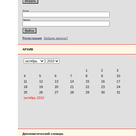
Логин:
Пароль:
Регистрация
Забыли пароль?
АРХИВ
Дипломатический словарь