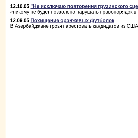
12.10.05
"Не исключаю повторения грузинского сц
«никому не будет позволено нарушать правопорядок в
12.09.05
Похищение оранжевых футболок
В Азербайджане грозят арестовать кандидатов из США