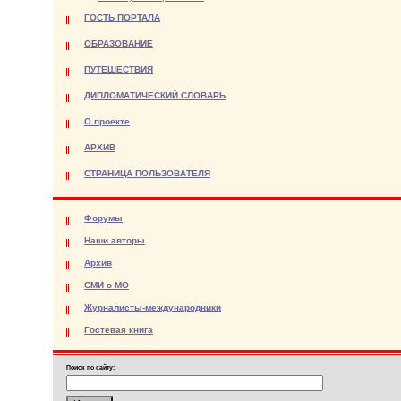
ГОСТЬ ПОРТАЛА
ОБРАЗОВАНИЕ
ПУТЕШЕСТВИЯ
ДИПЛОМАТИЧЕСКИЙ СЛОВАРЬ
О проекте
АРХИВ
СТРАНИЦА ПОЛЬЗОВАТЕЛЯ
Форумы
Наши авторы
Архив
СМИ о МО
Журналисты-международники
Гостевая книга
Поиск по сайту: