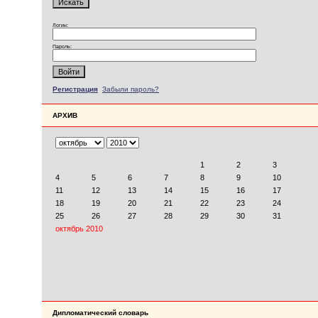
Логин:
Пароль:
Регистрация
Забыли пароль?
АРХИВ
Дипломатический словарь