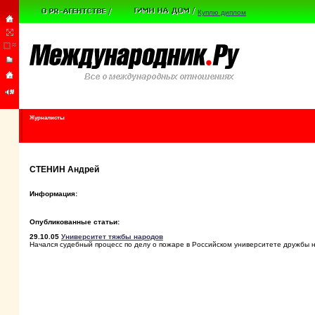
Куплю диплом
Журналисты
СТЕНИН Андрей
Информация:
Опубликованные статьи:
29.10.05
Университет тяжбы народов
Начался судебный процесс по делу о пожаре в Российском университете дружбы 