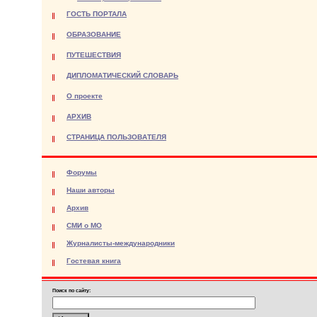
ГОСТЬ ПОРТАЛА
ОБРАЗОВАНИЕ
ПУТЕШЕСТВИЯ
ДИПЛОМАТИЧЕСКИЙ СЛОВАРЬ
О проекте
АРХИВ
СТРАНИЦА ПОЛЬЗОВАТЕЛЯ
Форумы
Наши авторы
Архив
СМИ о МО
Журналисты-международники
Гостевая книга
Поиск по сайту: