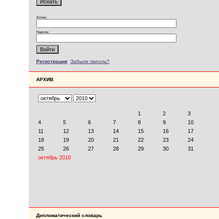
Логин:
Пароль:
Регистрация
Забыли пароль?
АРХИВ
Дипломатический словарь