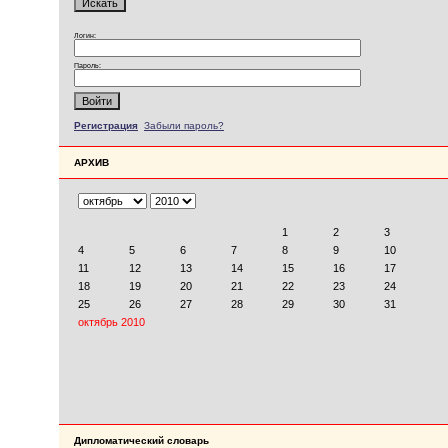
Логин:
Пароль:
Регистрация
Забыли пароль?
АРХИВ
Дипломатический словарь