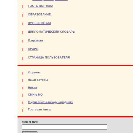
ГОСТЬ ПОРТАЛА
ОБРАЗОВАНИЕ
ПУТЕШЕСТВИЯ
ДИПЛОМАТИЧЕСКИЙ СЛОВАРЬ
О проекте
АРХИВ
СТРАНИЦА ПОЛЬЗОВАТЕЛЯ
Форумы
Наши авторы
Архив
СМИ о МО
Журналисты-международники
Гостевая книга
Поиск по сайту: