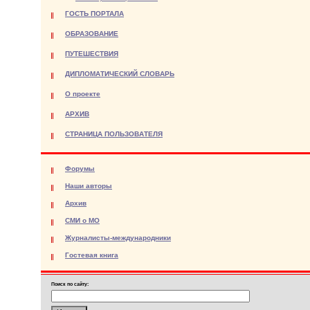
ГОСТЬ ПОРТАЛА
ОБРАЗОВАНИЕ
ПУТЕШЕСТВИЯ
ДИПЛОМАТИЧЕСКИЙ СЛОВАРЬ
О проекте
АРХИВ
СТРАНИЦА ПОЛЬЗОВАТЕЛЯ
Форумы
Наши авторы
Архив
СМИ о МО
Журналисты-международники
Гостевая книга
Поиск по сайту: