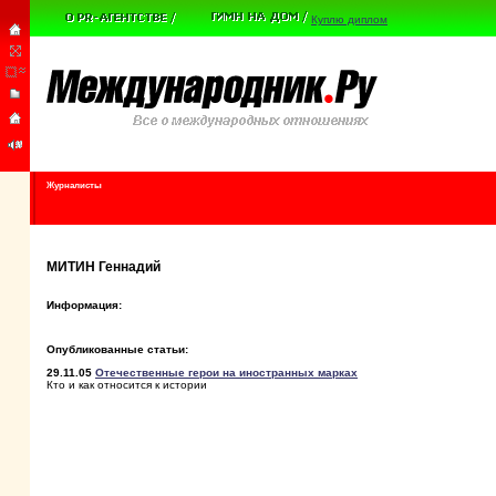
Куплю диплом
Журналисты
МИТИН Геннадий
Информация:
Опубликованные статьи:
29.11.05
Отечественные герои на иностранных марках
Кто и как относится к истории