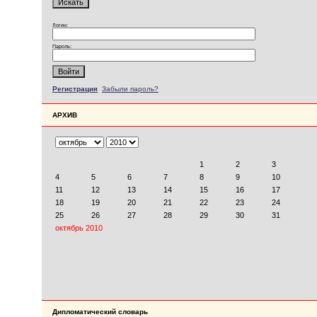
Логин:
Пароль:
Регистрация
Забыли пароль?
АРХИВ
Дипломатический словарь