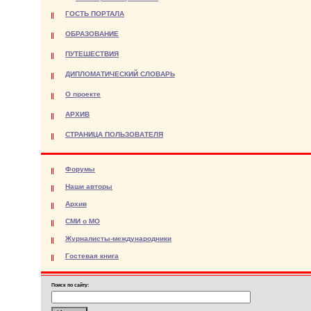
ГОСТЬ ПОРТАЛА
ОБРАЗОВАНИЕ
ПУТЕШЕСТВИЯ
ДИПЛОМАТИЧЕСКИЙ СЛОВАРЬ
О проекте
АРХИВ
СТРАНИЦА ПОЛЬЗОВАТЕЛЯ
Форумы
Наши авторы
Архив
СМИ о МО
Журналисты-международники
Гостевая книга
Поиск по сайту: