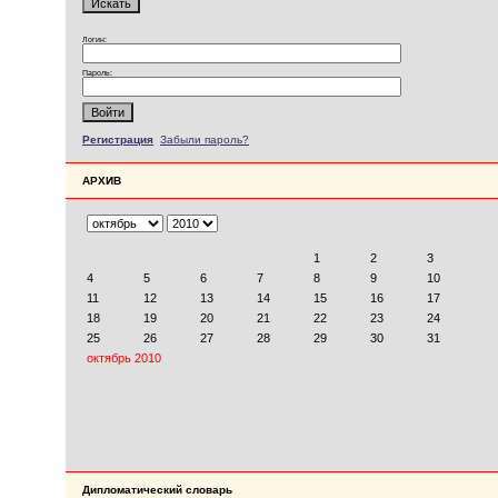
Логин:
Пароль:
Регистрация
Забыли пароль?
АРХИВ
Дипломатический словарь