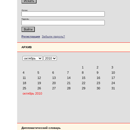
Логин:
Пароль:
Регистрация
Забыли пароль?
АРХИВ
Дипломатический словарь