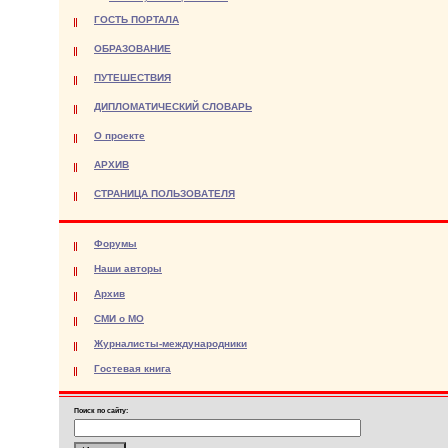
ГОСТЬ ПОРТАЛА
ОБРАЗОВАНИЕ
ПУТЕШЕСТВИЯ
ДИПЛОМАТИЧЕСКИЙ СЛОВАРЬ
О проекте
АРХИВ
СТРАНИЦА ПОЛЬЗОВАТЕЛЯ
Форумы
Наши авторы
Архив
СМИ о МО
Журналисты-международники
Гостевая книга
Поиск по сайту: