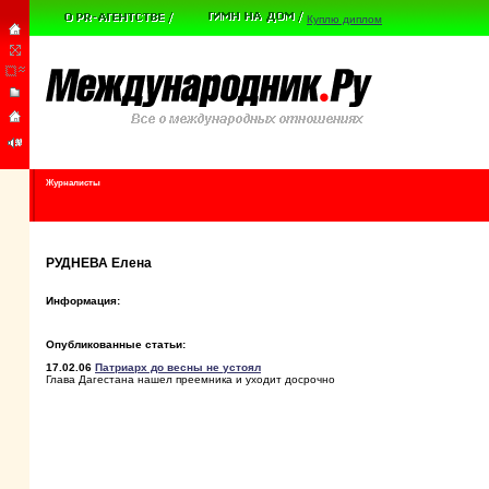
Куплю диплом
Журналисты
РУДНЕВА Елена
Информация:
Опубликованные статьи:
17.02.06
Патриарх до весны не устоял
Глава Дагестана нашел преемника и уходит досрочно