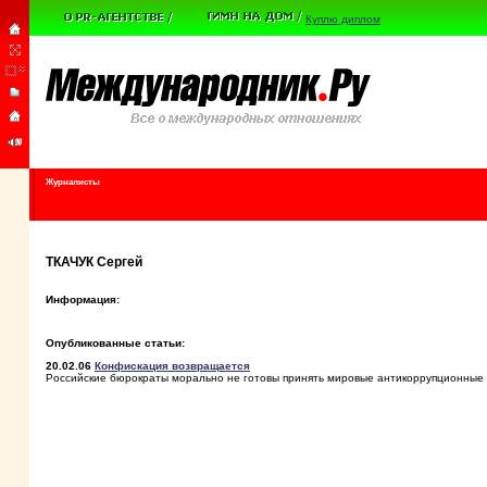
Куплю диплом
Журналисты
ТКАЧУК Сергей
Информация:
Опубликованные статьи:
20.02.06
Конфискация возвращается
Российские бюрократы морально не готовы принять мировые антикоррупционные