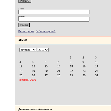
Логин:
Пароль:
Регистрация
Забыли пароль?
АРХИВ
Дипломатический словарь