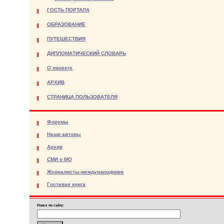
ГОСТЬ ПОРТАЛА
ОБРАЗОВАНИЕ
ПУТЕШЕСТВИЯ
ДИПЛОМАТИЧЕСКИЙ СЛОВАРЬ
О проекте
АРХИВ
СТРАНИЦА ПОЛЬЗОВАТЕЛЯ
Форумы
Наши авторы
Архив
СМИ о МО
Журналисты-международники
Гостевая книга
Поиск по сайту: