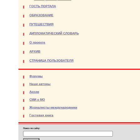
ГОСТЬ ПОРТАЛА
ОБРАЗОВАНИЕ
ПУТЕШЕСТВИЯ
ДИПЛОМАТИЧЕСКИЙ СЛОВАРЬ
О проекте
АРХИВ
СТРАНИЦА ПОЛЬЗОВАТЕЛЯ
Форумы
Наши авторы
Архив
СМИ о МО
Журналисты-международники
Гостевая книга
Поиск по сайту: