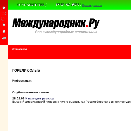
Куплю диплом
Журналисты
ГОРЕЛИК Ольга
Информация:
Опубликованные статьи:
28.02.06
К нам едет ревизор
Высокий американский чиновник лично оценит, как Россия борется с интеллектуа