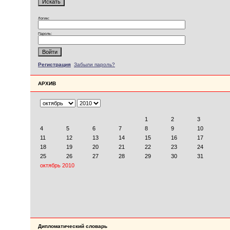
Логин:
Пароль:
Регистрация
Забыли пароль?
АРХИВ
Дипломатический словарь