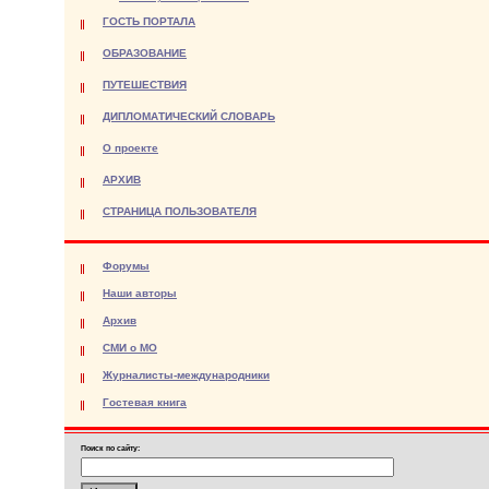
ГОСТЬ ПОРТАЛА
ОБРАЗОВАНИЕ
ПУТЕШЕСТВИЯ
ДИПЛОМАТИЧЕСКИЙ СЛОВАРЬ
О проекте
АРХИВ
СТРАНИЦА ПОЛЬЗОВАТЕЛЯ
Форумы
Наши авторы
Архив
СМИ о МО
Журналисты-международники
Гостевая книга
Поиск по сайту: