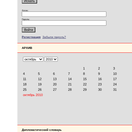
Логин:
Пароль:
Регистрация
Забыли пароль?
АРХИВ
Дипломатический словарь