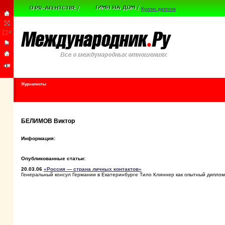
Куплю диплом
Журналисты
БЕЛИМОВ Виктор
Информация:
Опубликованные статьи:
20.03.06
«Россия — страна личных контактов»
Генеральный консул Германии в Екатеринбурге Тило Клиннер как опытный диплом