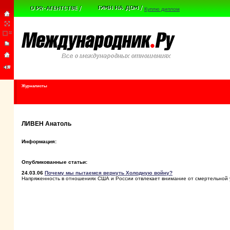
Куплю диплом
Журналисты
ЛИВЕН Анатоль
Информация:
Опубликованные статьи:
24.03.06
Почему мы пытаемся вернуть Холодную войну?
Напряженность в отношениях США и России отвлекает внимание от смертельной 