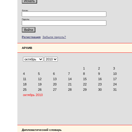
Логин:
Пароль:
Регистрация
Забыли пароль?
АРХИВ
Дипломатический словарь