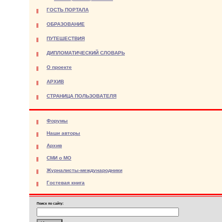
ГОСТЬ ПОРТАЛА
ОБРАЗОВАНИЕ
ПУТЕШЕСТВИЯ
ДИПЛОМАТИЧЕСКИЙ СЛОВАРЬ
О проекте
АРХИВ
СТРАНИЦА ПОЛЬЗОВАТЕЛЯ
Форумы
Наши авторы
Архив
СМИ о МО
Журналисты-международники
Гостевая книга
Поиск по сайту: