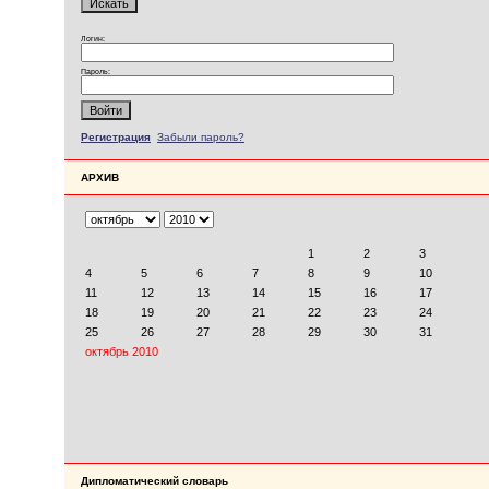
Логин:
Пароль:
Регистрация
Забыли пароль?
АРХИВ
Дипломатический словарь