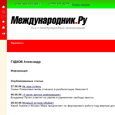
Куплю диплом
Журналисты
ГУДКОВ Александр
Информация:
Опубликованные статьи:
27.06.06
Не нам судить
Семье Романовых вновь отказано в реабилитации Николая II.
06.06.06
«У меня другая информация»
Владимир Путин ответил на упреки в ущемлении свободы прессы.
28.03.06
Мудрый остров обойдет
Юрий Лужков и Иосиро Мори предлагают не форсировать работу над мирным до