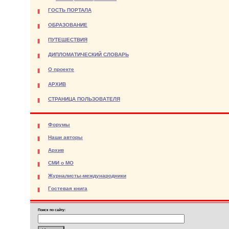
ГОСТЬ ПОРТАЛА
ОБРАЗОВАНИЕ
ПУТЕШЕСТВИЯ
ДИПЛОМАТИЧЕСКИЙ СЛОВАРЬ
О проекте
АРХИВ
СТРАНИЦА ПОЛЬЗОВАТЕЛЯ
Форумы
Наши авторы
Архив
СМИ о МО
Журналисты-международники
Гостевая книга
Поиск по сайту: