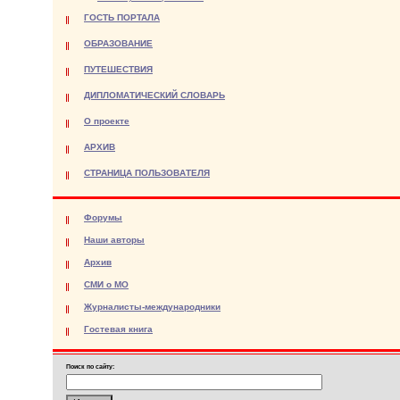
ГОСТЬ ПОРТАЛА
ОБРАЗОВАНИЕ
ПУТЕШЕСТВИЯ
ДИПЛОМАТИЧЕСКИЙ СЛОВАРЬ
О проекте
АРХИВ
СТРАНИЦА ПОЛЬЗОВАТЕЛЯ
Форумы
Наши авторы
Архив
СМИ о МО
Журналисты-международники
Гостевая книга
Поиск по сайту: