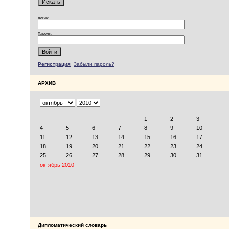
Логин:
Пароль:
Регистрация
Забыли пароль?
АРХИВ
Дипломатический словарь