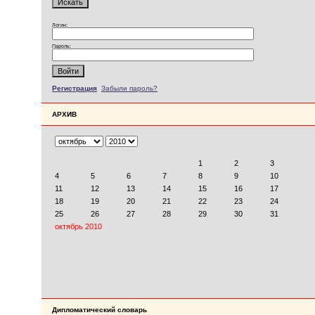
Логин:
Пароль:
Регистрация
Забыли пароль?
АРХИВ
Дипломатический словарь