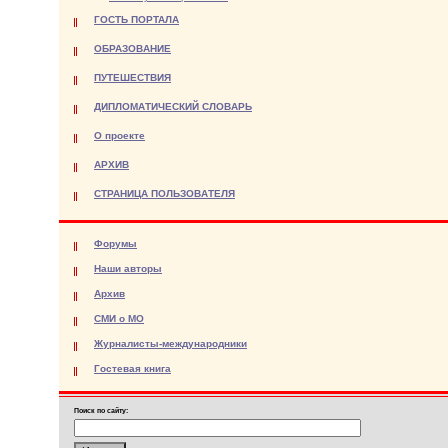
ГОСТЬ ПОРТАЛА
ОБРАЗОВАНИЕ
ПУТЕШЕСТВИЯ
ДИПЛОМАТИЧЕСКИЙ СЛОВАРЬ
О проекте
АРХИВ
СТРАНИЦА ПОЛЬЗОВАТЕЛЯ
Форумы
Наши авторы
Архив
СМИ о МО
Журналисты-международники
Гостевая книга
Поиск по сайту: