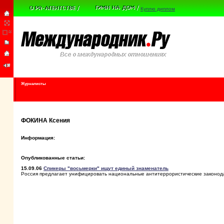
Куплю диплом
Журналисты
ФОКИНА Ксения
Информация:
Опубликованные статьи:
15.09.06
Спикеры "восьмерки" ищут единый знаменатель
Россия предлагает унифицировать национальные антитеррористические законод