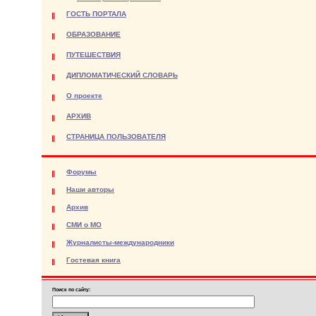
ГОСТЬ ПОРТАЛА
ОБРАЗОВАНИЕ
ПУТЕШЕСТВИЯ
ДИПЛОМАТИЧЕСКИЙ СЛОВАРЬ
О проекте
АРХИВ
СТРАНИЦА ПОЛЬЗОВАТЕЛЯ
Форумы
Наши авторы
Архив
СМИ о МО
Журналисты-международники
Гостевая книга
Поиск по сайту: