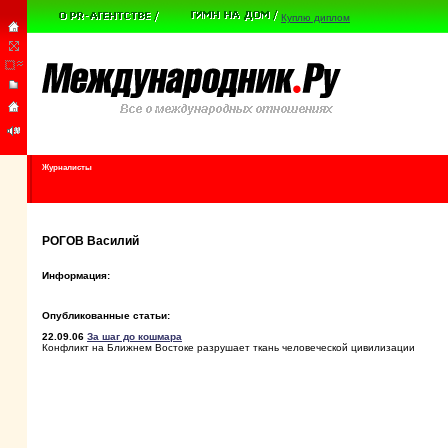
Куплю диплом
Журналисты
РОГОВ Василий
Информация:
Опубликованные статьи:
22.09.06
За шаг до кошмара
Конфликт на Ближнем Востоке разрушает ткань человеческой цивилизации