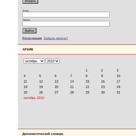
Логин:
Пароль:
Регистрация
Забыли пароль?
АРХИВ
Дипломатический словарь