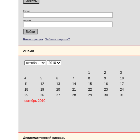
Логин:
Пароль:
Регистрация
Забыли пароль?
АРХИВ
Дипломатический словарь