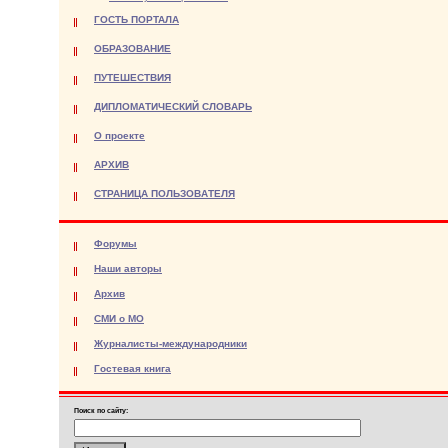
ГОСТЬ ПОРТАЛА
ОБРАЗОВАНИЕ
ПУТЕШЕСТВИЯ
ДИПЛОМАТИЧЕСКИЙ СЛОВАРЬ
О проекте
АРХИВ
СТРАНИЦА ПОЛЬЗОВАТЕЛЯ
Форумы
Наши авторы
Архив
СМИ о МО
Журналисты-международники
Гостевая книга
Поиск по сайту: