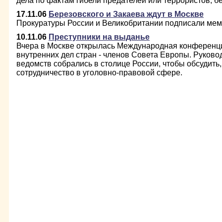
дела по фактам гибели предателей или террористов, б
17.11.06
Березовского и Закаева ждут в Москве
Прокуратуры России и Великобритании подписали мем
10.11.06
Преступники на выданье
Вчера в Москве открылась Международная конференц
внутренних дел стран - членов Совета Европы. Руков
ведомств собрались в столице России, чтобы обсудить
сотрудничество в уголовно-правовой сфере.