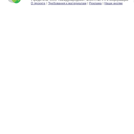
О проекте
|
Требования к материалам
|
Реклама
|
Наши кнопки