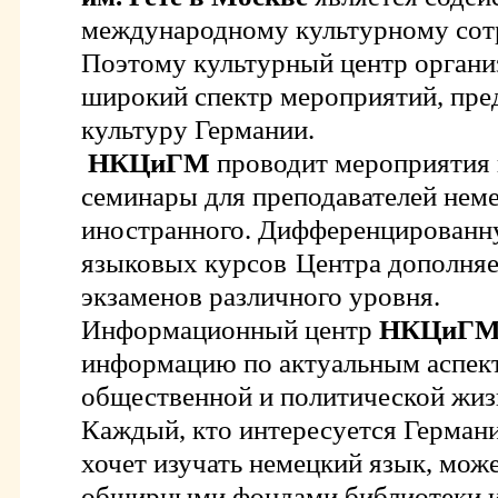
международному культурному сот
Поэтому культурный центр органи
широкий спектр мероприятий, пр
культуру Германии.
НКЦиГМ
проводит мероприятия 
семинары для преподавателей неме
иностранного. Дифференцирован
языковых курсов
Центра дополня
экзаменов различного уровня.
Информационный центр
НКЦиГ
информацию по актуальным аспект
общественной и политической жиз
Каждый, кто интересуется Германие
хочет изучать немецкий язык, мож
обширными фондами библиотеки и 