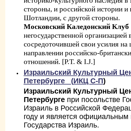
историко-культурного наследия в 
стороны, и российской истории и 
Шотландии, с другой стороны.
Московский Каледонский Клуб
негосударственной организацией в
сосредоточившей свои усилия на
направлении российско-британск
отношений. [P.T. & I.J.]
Израильский Культурный Цен
Петербурге (
ИКЦ С-П
)
Израильский Культурный Це
Петербурге
при посольстве Го
Израиль в Российской Федерац
году и является официальным
Государства Израиль.