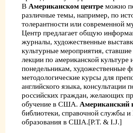
В
Американском центре
можно по
различные темы, например, по ист
толерантности или современной му
Центр предлагает общую информа
журналы, художественные выставк
культурные мероприятия, ставши
лекции по американской культуре 
понедельникам, художественные ф
методологические курсы для преп
английского языка, консультации 
российских граждан, желающих пр
обучение в США.
Американский 
библиотеки, справочной службы и
образования в США.[P.T. & I.J.]