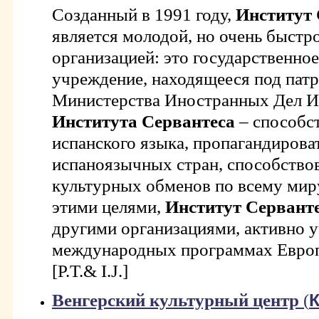
Созданный в 1991 году,
Институт 
является молодой, но очень быст
организацией: это государственно
учреждение, находящееся под пат
Министерства Иностранных Дел Ис
Института Сервантеса
– способс
испанского языка, пропагандирова
испаноязычных стран, способство
культурных обменов по всему миру
этими целями,
Институт Сервант
другими организациями, активно у
международных программах Европ
[P.T.& I.J.]
Венгерский культурный центр
(