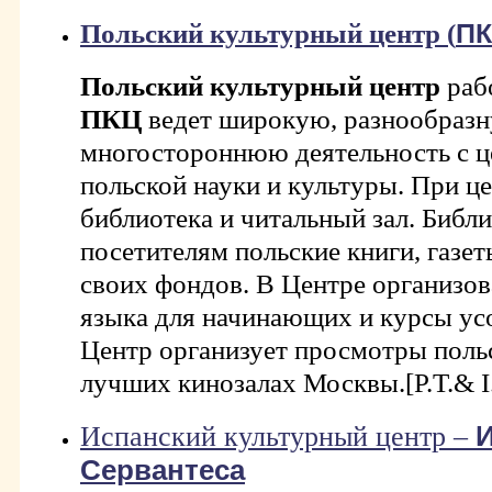
Польский культурный центр (
П
Польский культурный центр
рабо
ПКЦ
ведет широкую, разнообразн
многостороннюю деятельность с 
польской науки и культуры. При ц
библиотека и читальный зал. Библи
посетителям польские книги, газе
своих фондов. В Центре организо
языка для начинающих и курсы ус
Центр организует просмотры поль
лучших кинозалах Москвы.[P.T.& I.
Испанский культурный центр –
И
Сервантеса