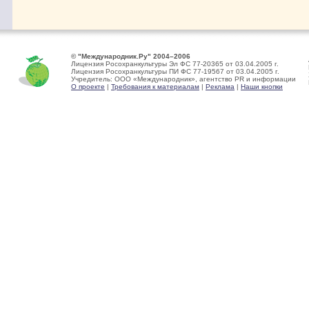
© "Международник.Ру" 2004–2006
Лицензия Росохранкультуры Эл ФС 77-20365 от 03.04.2005 г.
Лицензия Росохранкультуры ПИ ФС 77-19567 от 03.04.2005 г.
Учредитель: ООО «Международник», агентство PR и информации
О проекте
|
Требования к материалам
|
Реклама
|
Наши кнопки