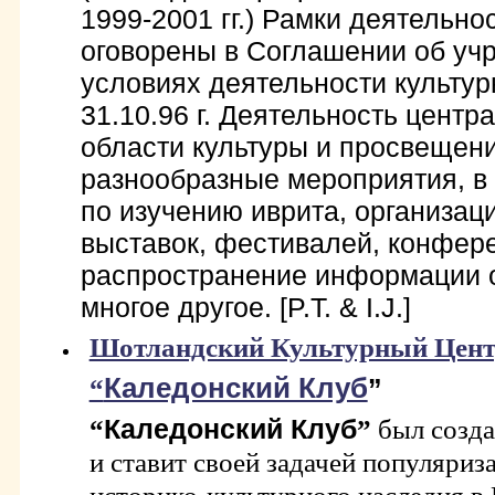
1999-2001 гг.) Рамки деятельно
оговорены в Соглашении об уч
условиях деятельности культур
31.10.96 г. Деятельность центр
области культуры и просвещени
разнообразные мероприятия, в
по изучению иврита, организац
выставок, фестивалей, конфер
распространение информации 
многое другое. [P.T. & I.J.]
Шотландский Культурный Цент
Каледонский Клуб
“
”
“
Каледонский Клуб
”
был созда
и ставит своей задачей популяри