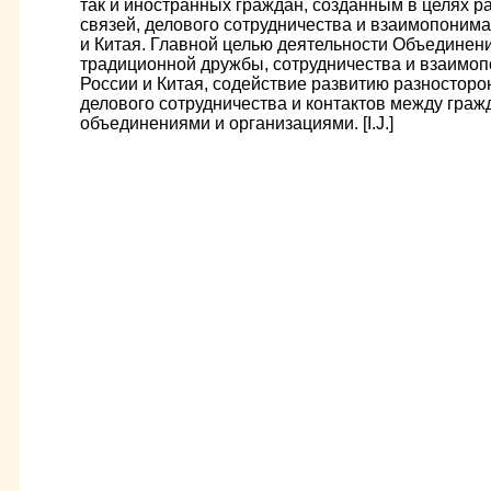
так и иностранных граждан, созданным в целях р
связей, делового сотрудничества и взаимопоним
и Китая. Главной целью деятельности Объединен
традиционной дружбы, сотрудничества и взаимо
России и Китая, содействие развитию разносторо
делового сотрудничества и контактов между граж
объединениями и организациями. [I.J.]