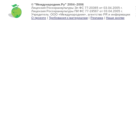
© "Международник.Ру" 2004–2006
Лицензия Росохранкультуры Эл ФС 77-20365 от 03.04.2005 г.
Лицензия Росохранкультуры ПИ ФС 77-19567 от 03.04.2005 г.
Учредитель: ООО «Международник», агентство PR и информации
О проекте
|
Требования к материалам
|
Реклама
|
Наши кнопки