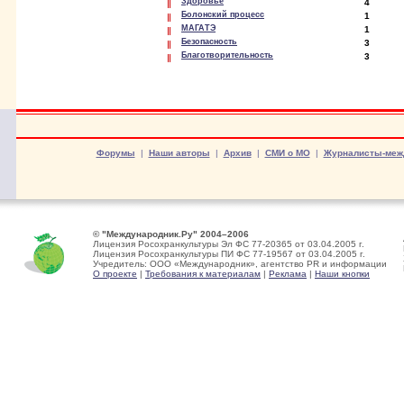
Здоровье
4
Болонский процесс
1
МАГАТЭ
1
Безопасность
3
Благотворительность
3
Форумы
|
Наши авторы
|
Архив
|
СМИ о МО
|
Журналисты-меж
© "Международник.Ру" 2004–2006
Лицензия Росохранкультуры Эл ФС 77-20365 от 03.04.2005 г.
Лицензия Росохранкультуры ПИ ФС 77-19567 от 03.04.2005 г.
Учредитель: ООО «Международник», агентство PR и информации
О проекте
|
Требования к материалам
|
Реклама
|
Наши кнопки