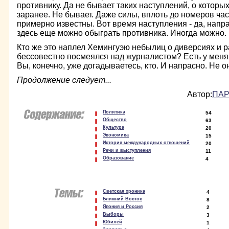
противнику. Да не бывает таких наступлений, о которы
заранее. Не бывает. Даже силы, вплоть до номеров част
примерно известны. Вот время наступления - да, напра
здесь еще можно обыграть противника. Иногда можно.
Кто же это наплел Хемингуэю небылиц о диверсиях и ра
бессовестно посмеялся над журналистом? Есть у меня
Вы, конечно, уже догадывае­тесь, кто. И напрасно. Не о
Продолжение следует...
Автор:
ПАР
Политика
54
Общество
63
Культура
20
Экономика
15
История международных отношений
20
Речи и выступления
11
Образование
4
Светская хроника
4
Ближний Восток
8
Япония и Россия
2
Выборы
3
Юбилей
1