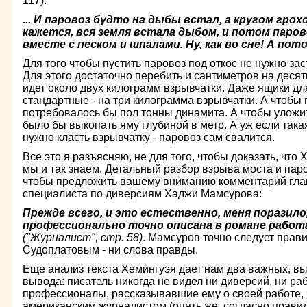
117).
... И паровоз будто на дыбы встал, а кругом грох
кажется, вся земля встала дыбом, и потом паро­в
вместе с песком и шпалами. Ну, как во сне! А по
Для того чтобы пустить паровоз под откос не нужно заст
Для этого достаточно перебить и сантиметров на десять
идет около двух килограмм взрывчатки. Даже ящики дл
стандартные - на три килограмма взрывчатки. А чтобы 
потребовалось бы пол тонны динамита. А чтобы уложит
было бы выкопать яму глубиной в метр. А уж если така
нужно класть взрывчатку - паровоз сам свалится.
Все это я разъясняю, не для того, чтобы доказать, что 
мы и так знаем. Детальный разбор взрыва моста и паро
чтобы предложить вашему вниманию комментарий глав
специалиста по диверсиям Хаджи Мамсурова:
Прежде всего, и это естественно, меня поразило
профессионально точно описана в романе работ
("Журналист", стр. 58)
. Мамсуров точно следует прав
Судоплатовым - ни слова правды.
Еще анализ текста Хемингуэя дает нам два важных, выт
вывода: писатель никогда не видел ни ди­версий, ни р
профессионалы, рассказывавшие ему о своей работе,
американским журна­листом (опять же, согласно правил