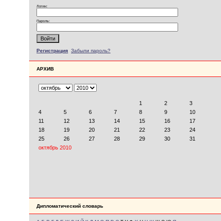
Логин:
Пароль:
Регистрация
Забыли пароль?
АРХИВ
Дипломатический словарь