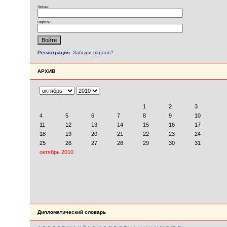
Логин:
Пароль:
Регистрация
Забыли пароль?
АРХИВ
Дипломатический словарь