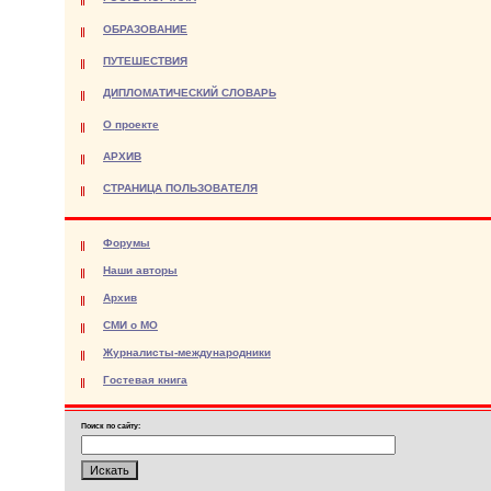
ОБРАЗОВАНИЕ
ПУТЕШЕСТВИЯ
ДИПЛОМАТИЧЕСКИЙ СЛОВАРЬ
О проекте
АРХИВ
СТРАНИЦА ПОЛЬЗОВАТЕЛЯ
Форумы
Наши авторы
Архив
СМИ о МО
Журналисты-международники
Гостевая книга
Поиск по сайту: