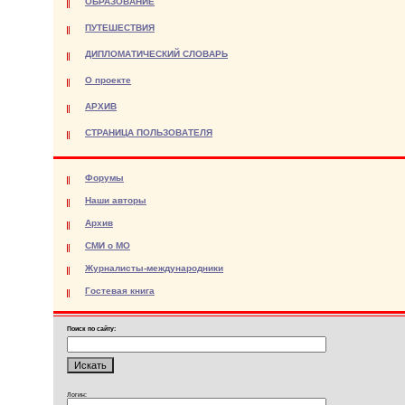
ОБРАЗОВАНИЕ
ПУТЕШЕСТВИЯ
ДИПЛОМАТИЧЕСКИЙ СЛОВАРЬ
О проекте
АРХИВ
СТРАНИЦА ПОЛЬЗОВАТЕЛЯ
Форумы
Наши авторы
Архив
СМИ о МО
Журналисты-международники
Гостевая книга
Поиск по сайту:
Логин: