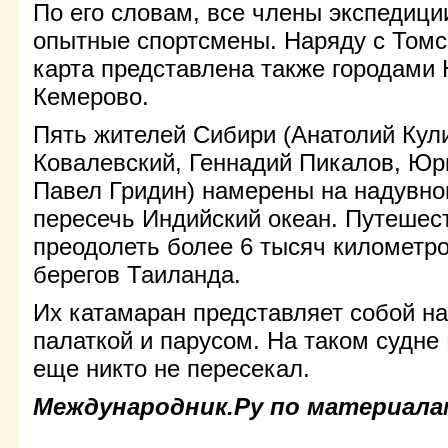
По его словам, все члены экспедиции
опытные спортсмены. Наряду с Томс
карта представлена также городами 
Кемерово.
Пять жителей Сибири (Анатолий Кули
Ковалевский, Геннадий Пикалов, Юр
Павел Гридин) намерены на надувн
пересечь Индийский океан. Путешес
преодолеть более 6 тысяч километр
берегов Таиланда.
Их катамаран представляет собой на
палаткой и парусом. На таком судне
еще никто не пересекал.
Международник.Ру по материал