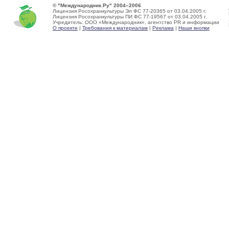
© "Международник.Ру" 2004–2006
Лицензия Росохранкультуры Эл ФС 77-20365 от 03.04.2005 г.
Лицензия Росохранкультуры ПИ ФС 77-19567 от 03.04.2005 г.
Учредитель: ООО «Международник», агентство PR и информации
О проекте
|
Требования к материалам
|
Реклама
|
Наши кнопки