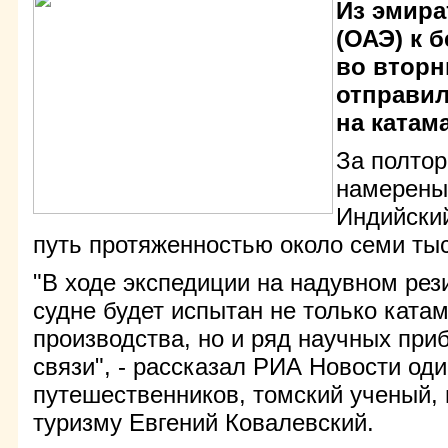
Из эмира
(ОАЭ) к 
во вторн
отправил
на катам
За полтор
намерены
Индийский
путь протяженностью около семи ты
"В ходе экспедиции на надувном ре
судне будет испытан не только ката
производства, но и ряд научных при
связи", - рассказал РИА Новости оди
путешественников, томский ученый, 
туризму Евгений Ковалевский.