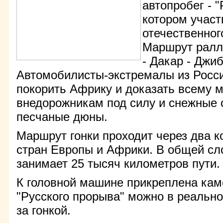
автопробег - "
котором учас
отечественног
Маршрут ралли
- Дакар - Джиб
Автомобилисты-экстремалы из Росс
покорить Африку и доказать всему м
внедорожникам под силу и снежные 
песчаные дюны.
Маршрут гонки проходит через два к
стран Европы и Африки. В общей сл
занимает 25 тысяч километров пути.
К головной машине прикреплена кам
"Русского прорыва" можно в реальн
за гонкой.