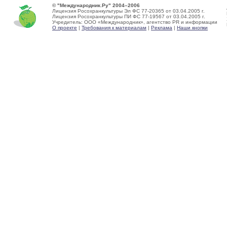
© "Международник.Ру" 2004–2006
Лицензия Росохранкультуры Эл ФС 77-20365 от 03.04.2005 г.
Лицензия Росохранкультуры ПИ ФС 77-19567 от 03.04.2005 г.
Учредитель: ООО «Международник», агентство PR и информации
О проекте
|
Требования к материалам
|
Реклама
|
Наши кнопки