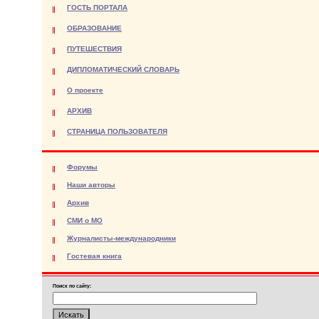
ГОСТЬ ПОРТАЛА
ОБРАЗОВАНИЕ
ПУТЕШЕСТВИЯ
ДИПЛОМАТИЧЕСКИЙ СЛОВАРЬ
О проекте
АРХИВ
СТРАНИЦА ПОЛЬЗОВАТЕЛЯ
Форумы
Наши авторы
Архив
СМИ о МО
Журналисты-международники
Гостевая книга
Поиск по сайту: