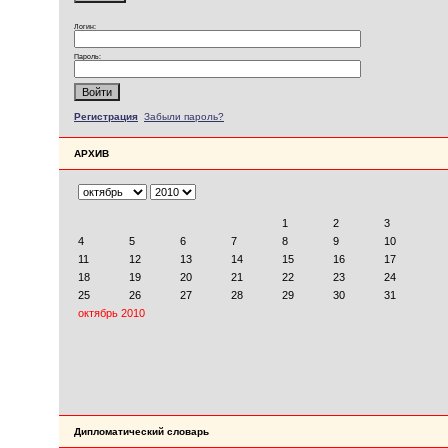
Логин:
Пароль:
Регистрация
Забыли пароль?
АРХИВ
Дипломатический словарь