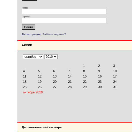
Логин:
Пароль:
Регистрация
Забыли пароль?
АРХИВ
Дипломатический словарь