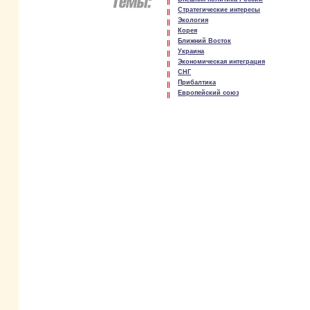
Стратегические интересы
Экология
Корея
Ближний Восток
Украина
Экономическая интеграция
СНГ
Прибалтика
Европейский союз