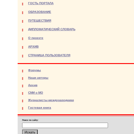
ГОСТЬ ПОРТАЛА
ОБРАЗОВАНИЕ
ПУТЕШЕСТВИЯ
ДИПЛОМАТИЧЕСКИЙ СЛОВАРЬ
О проекте
АРХИВ
СТРАНИЦА ПОЛЬЗОВАТЕЛЯ
Форумы
Наши авторы
Архив
СМИ о МО
Журналисты-международники
Гостевая книга
Поиск по сайту: