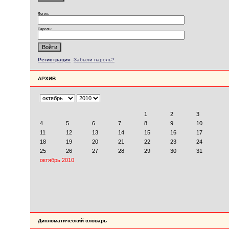
Логин:
Пароль:
Регистрация
Забыли пароль?
АРХИВ
Дипломатический словарь