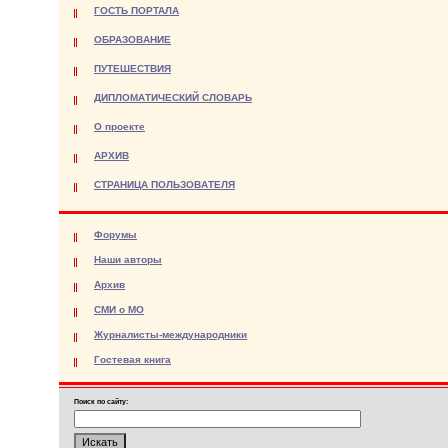
ГОСТЬ ПОРТАЛА
ОБРАЗОВАНИЕ
ПУТЕШЕСТВИЯ
ДИПЛОМАТИЧЕСКИЙ СЛОВАРЬ
О проекте
АРХИВ
СТРАНИЦА ПОЛЬЗОВАТЕЛЯ
Форумы
Наши авторы
Архив
СМИ о МО
Журналисты-международники
Гостевая книга
Поиск по сайту: