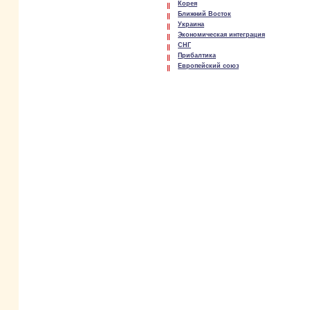
Корея
Ближний Восток
Украина
Экономическая интеграция
СНГ
Прибалтика
Европейский союз