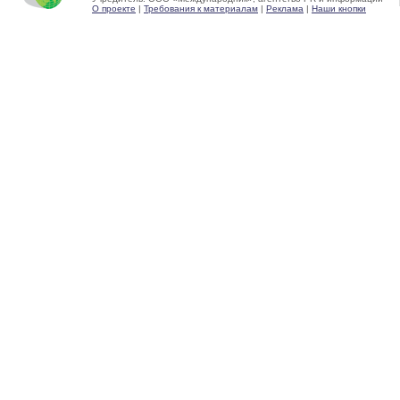
О проекте
|
Требования к материалам
|
Реклама
|
Наши кнопки