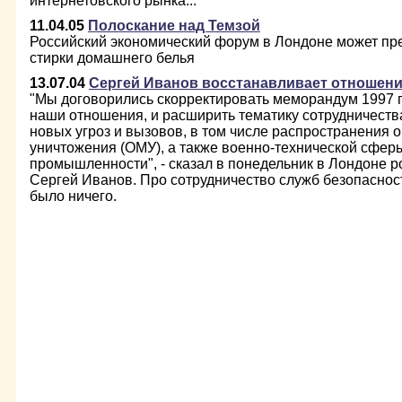
интернетовского рынка...
11.04.05
Полоскание над Темзой
Российский экономический форум в Лондоне может пр
стирки домашнего белья
13.07.04
Сергей Иванов восстанавливает отношени
"Мы договорились скорректировать меморандум 1997 г
наши отношения, и расширить тематику сотрудничества
новых угроз и вызовов, в том числе распространения 
уничтожения (ОМУ), а также военно-технической сфер
промышленности", - сказал в понедельник в Лондоне 
Сергей Иванов. Про сотрудничество служб безопасност
было ничего.