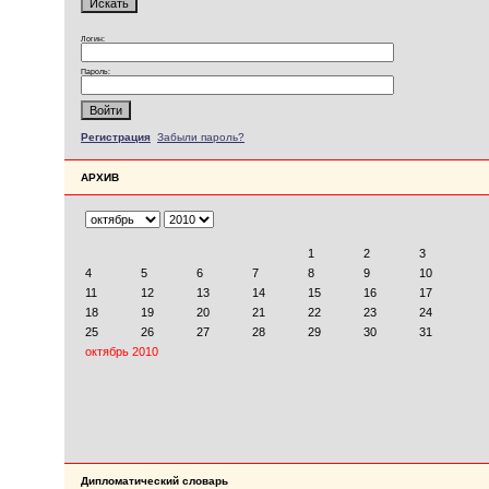
Логин:
Пароль:
Регистрация
Забыли пароль?
АРХИВ
Дипломатический словарь