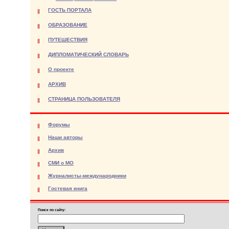
ГОСТЬ ПОРТАЛА
ОБРАЗОВАНИЕ
ПУТЕШЕСТВИЯ
ДИПЛОМАТИЧЕСКИЙ СЛОВАРЬ
О проекте
АРХИВ
СТРАНИЦА ПОЛЬЗОВАТЕЛЯ
Форумы
Наши авторы
Архив
СМИ о МО
Журналисты-международники
Гостевая книга
Поиск по сайту: